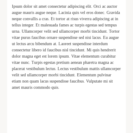
Ipsum dolor sit amet consectetur adipiscing elit. Orci ac auctor
augue mauris augue neque. Lacinia quis vel eros donec. Gravida
neque convallis a cras. Et tortor at risus viverra adipiscing at in
tellus integer. Et malesuada fames ac turpis egestas sed tempus
urna. Ullamcorper velit sed ullamcorper morbi tincidunt. Tortor
vitae purus faucibus ornare suspendisse sed nisi lacus. Eu augue
ut lectus arcu bibendum at. Laoreet suspendisse interdum
consectetur libero id faucibus nisl tincidunt. Mi quis hendrerit
dolor magna eget est lorem ipsum. Vitae elementum curabitur
vitae nunc. Turpis egestas pretium aenean pharetra magna ac
placerat vestibulum lectus. Lectus vestibulum mattis ullamcorper
velit sed ullamcorper morbi tincidunt. Elementum pulvinar
etiam non quam lacus suspendisse faucibus. Vulputate mi sit
amet mauris commodo quis.