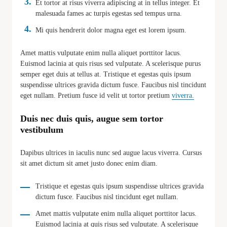
Et tortor at risus viverra adipiscing at in tellus integer. Et
malesuada fames ac turpis egestas sed tempus urna.
Mi quis hendrerit dolor magna eget est lorem ipsum.
Amet mattis vulputate enim nulla aliquet porttitor lacus.
Euismod lacinia at quis risus sed vulputate. A scelerisque purus
semper eget duis at tellus at. Tristique et egestas quis ipsum
suspendisse ultrices gravida dictum fusce. Faucibus nisl tincidunt
eget nullam. Pretium fusce id velit ut tortor pretium
viverra.
Duis nec duis quis, augue sem tortor
vestibulum
Dapibus ultrices in iaculis nunc sed augue lacus viverra. Cursus
sit amet dictum sit amet justo donec enim diam.
Tristique et egestas quis ipsum suspendisse ultrices gravida
dictum fusce. Faucibus nisl tincidunt eget nullam.
Amet mattis vulputate enim nulla aliquet porttitor lacus.
Euismod lacinia at quis risus sed vulputate. A scelerisque