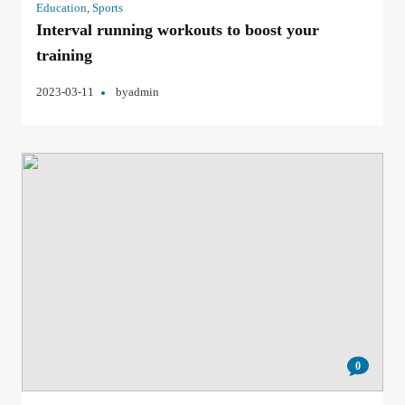
Education
,
Sports
Interval running workouts to boost your
training
2023-03-11
by
admin
0