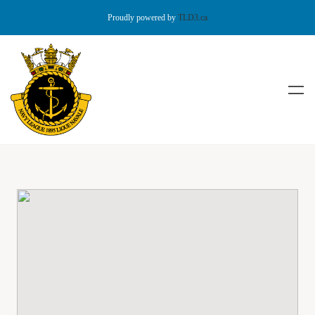
Proudly powered by
TLD3.ca