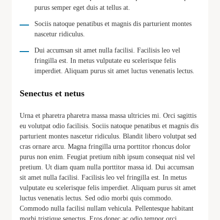
purus semper eget duis at tellus at.
Sociis natoque penatibus et magnis dis parturient montes
nascetur ridiculus.
Dui accumsan sit amet nulla facilisi. Facilisis leo vel
fringilla est. In metus vulputate eu scelerisque felis
imperdiet. Aliquam purus sit amet luctus venenatis lectus.
Senectus et netus
Urna et pharetra pharetra massa massa ultricies mi. Orci sagittis
eu volutpat odio facilisis. Sociis natoque penatibus et magnis dis
parturient montes nascetur ridiculus. Blandit libero volutpat sed
cras ornare arcu. Magna fringilla urna porttitor rhoncus dolor
purus non enim. Feugiat pretium nibh ipsum consequat nisl vel
pretium. Ut diam quam nulla porttitor massa id. Dui accumsan
sit amet nulla facilisi. Facilisis leo vel fringilla est. In metus
vulputate eu scelerisque felis imperdiet. Aliquam purus sit amet
luctus venenatis lectus. Sed odio morbi quis commodo.
Commodo nulla facilisi nullam vehicula. Pellentesque habitant
morbi tristique senectus. Eros donec ac odio tempor orci