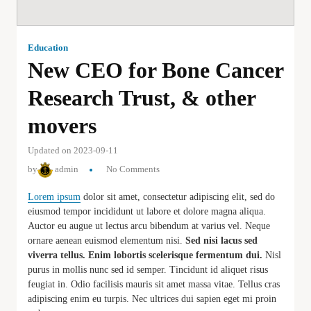
Education
New CEO for Bone Cancer
Research Trust, & other
movers
Updated on 2023-09-11
by
admin
No Comments
Lorem ipsum
dolor sit amet, consectetur adipiscing elit, sed do
eiusmod tempor incididunt ut labore et dolore magna aliqua.
Auctor eu augue ut lectus arcu bibendum at varius vel. Neque
ornare aenean euismod elementum nisi.
Sed nisi lacus sed
viverra tellus. Enim lobortis scelerisque fermentum dui.
Nisl
purus in mollis nunc sed id semper. Tincidunt id aliquet risus
feugiat in. Odio facilisis mauris sit amet massa vitae. Tellus cras
adipiscing enim eu turpis. Nec ultrices dui sapien eget mi proin