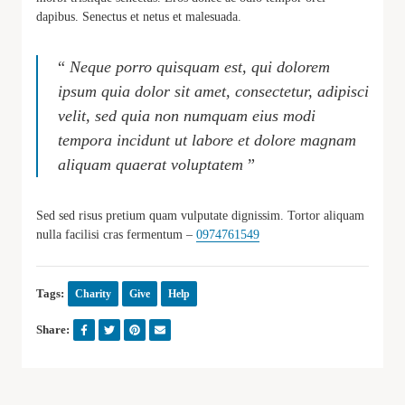
dapibus. Senectus et netus et malesuada.
“
Neque porro quisquam est, qui dolorem
ipsum quia dolor sit amet, consectetur, adipisci
velit, sed quia non numquam eius modi
tempora incidunt ut labore et dolore magnam
aliquam quaerat voluptatem
”
Sed sed risus pretium quam vulputate dignissim. Tortor aliquam
nulla facilisi cras fermentum –
0974761549
Tags:
Charity
Give
Help
Share: