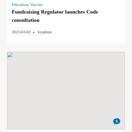
Education
,
Vaccine
Fundraising Regulator launches Code
consultation
2023-03-03
by
admin
0